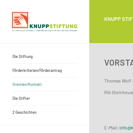
KNUPP STIFT
Die Stiftung
VORST
Förderkriterien/Förderantrag
Thomas Wolf –
Gremien/Kontakt
Rik Steinheue
Die Stifter
2 Geschichten
E-Mail:
info@